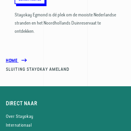
Stayokay Egmond is dé plek om de mooiste Nederlandse
stranden en het Noord­hollands Duin­reservaat te
ontdekken.
HOME
SLUITING STAYOKAY AMELAND
DIRECT NAAR
Over Stayokay
Internationaal