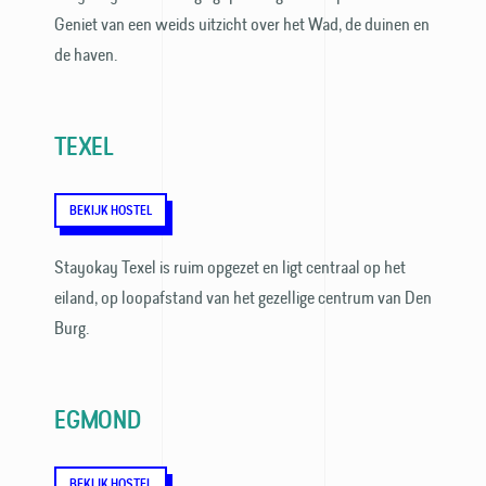
Geniet van een weids uitzicht over het Wad, de duinen en
de haven.
TEXEL
BEKIJK HOSTEL
Stayokay Texel is ruim opgezet en ligt centraal op het
eiland, op loopafstand van het gezellige centrum van Den
Burg.
EGMOND
BEKIJK HOSTEL