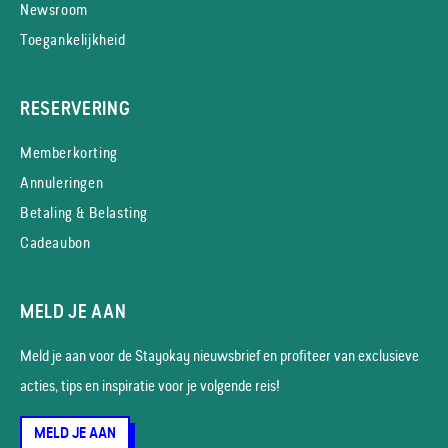
Newsroom
Toegankelijkheid
RESERVERING
Memberkorting
Annuleringen
Betaling & Belasting
Cadeaubon
MELD JE AAN
Meld je aan voor de Stayokay nieuws­brief en profiteer van exclusieve
acties, tips en inspiratie voor je volgende reis!
MELD JE AAN