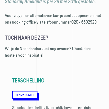
Stayokay Ameland is per 26 mei 2016 gesloten.
Voor vragen en alternatieven kun je contact opnemen met
ons booking office via telefoonnummer 020 - 6392929.
TOCH NAAR DE ZEE?
Wil je de Nederlandse kust nog ervaren? Check deze
hostels voor inspiratie!
TERSCHELLING
BEKIJK HOSTEL
Stayokay Terschelling ligt prachtig bovenop een duin.