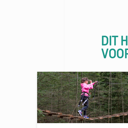
DIT 
VOO