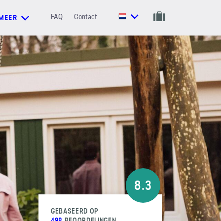
FAQ
Contact
MEER
8.3
GEBASEERD OP
498
BEOORDELINGEN