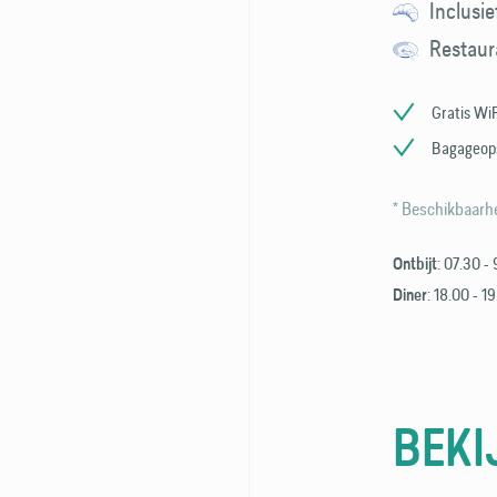
Inclusie
Restaur
Gratis WiF
Bagageop
* Beschikbaarhe
: 07.30 -
Ontbijt
: 18.00 - 1
Diner
BEKI