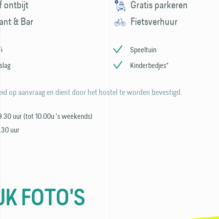
f ontbijt
Gratis parkeren
ant & Bar
Fietsverhuur
i
Speeltuin
slag
Kinderbedjes*
id op aanvraag en dient door het hostel te worden bevestigd.
 9.30 uur (tot 10.00u 's weekends)
9.30 uur
JK FOTO'S