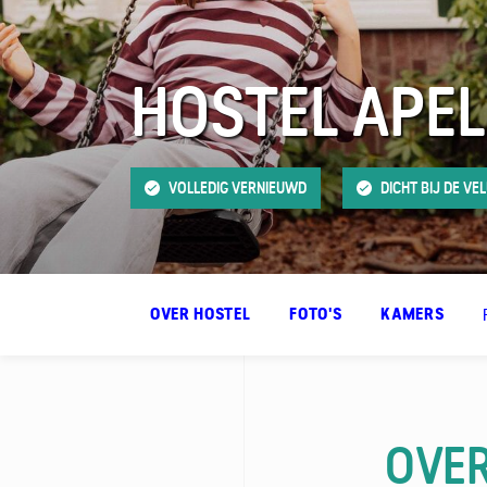
HOSTEL APE
FAQ
Contact
VOLLEDIG VERNIEUWD
DICHT BIJ DE VE
OVER HOSTEL
FOTO'S
KAMERS
OVER