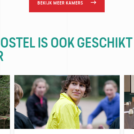
BEKIJK MEER KAMERS
HOSTEL IS OOK GESCHIKT
R