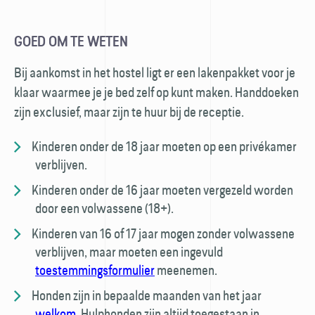
GOED OM TE WETEN
Bij aankomst in het hostel ligt er een laken­pakket voor je
klaar waarmee je je bed zelf op kunt maken. Hand­doeken
zijn exclusief, maar zijn te huur bij de receptie.
Kinderen onder de 18 jaar moeten op een privé­kamer
verblijven.
Kinderen onder de 16 jaar moeten vergezeld worden
door een volwassene (18+).
Kinderen van 16 of 17 jaar mogen zonder volwassene
verblijven, maar moeten een ingevuld
toestemmings­formulier
meenemen.
Honden zijn in bepaalde maanden van het jaar
welkom
. Hulp­honden zijn altijd toegestaan in