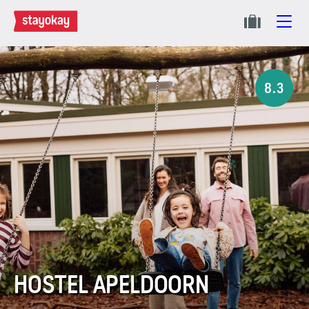
8.3
HOSTEL APELDOORN