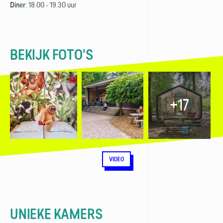
: 18.00 - 19.30 uur
Diner
BEKIJK FOTO'S
+17
VIDEO
UNIEKE KAMERS