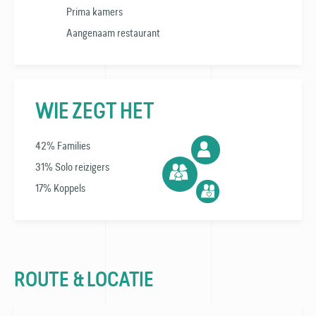
Prima kamers
Aangenaam restaurant
WIE ZEGT HET
42% Families
31% Solo reizigers
17% Koppels
ROUTE & LOCATIE