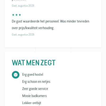
Gast, augustus 2026
★ ★ ★
De gast waardeerde het personeel. Was minder tevreden
over prijs/kwaliteit verhouding.
Gast, augustus 2026
WAT MEN ZEGT
Erg goed hostel
Erg schoon en netjes
Zeer goede service
Mooie badkamers
Lekker ontbijt