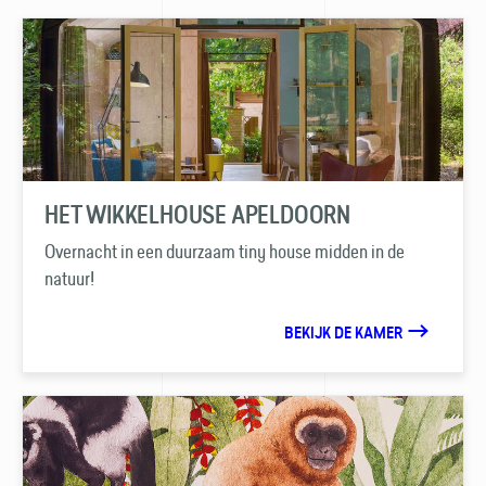
HET WIKKELHOUSE APELDOORN
Overnacht in een duurzaam tiny house midden in de
natuur!
BEKIJK DE KAMER