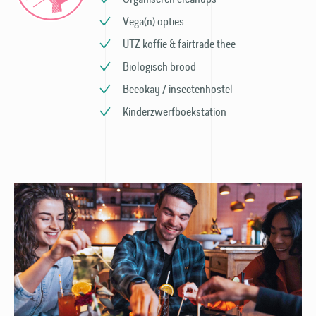
Vega(n) opties
UTZ koffie & fairtrade thee
Biologisch brood
Beeokay / insectenhostel
Kinder­zwerfboek­station