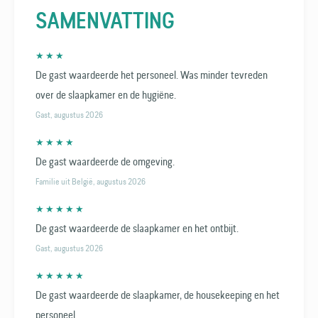
SAMENVATTING
★ ★ ★
De gast waardeerde het personeel. Was minder tevreden
over de slaapkamer en de hygiëne.
Gast, augustus 2026
★ ★ ★ ★
De gast waardeerde de omgeving.
Familie uit België, augustus 2026
★ ★ ★ ★ ★
De gast waardeerde de slaapkamer en het ontbijt.
Gast, augustus 2026
★ ★ ★ ★ ★
De gast waardeerde de slaapkamer, de housekeeping en het
personeel.