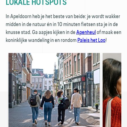
LOKALE HOTSPOTS
In Apeldoorn heb je het beste van beide: je wordt wakker
midden in de natuur én in 10 minuten fietsen sta je in de
knusse stad. Ga aapjes kijken in de
Apenheul
of maak een
koninklijke wandeling in en rondom
Paleis het Loo
!