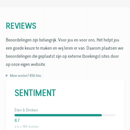
REVIEWS
Beoordelingen zijn belangrijk. Voor jou en voor ons. Het helpt jou
een goede keuze te maken en wij leren er van. Daarom plaatsen we
beoordelingen die geplaatst zijn op externe (boekings) sites door
op onze eigen website.
Meer weten? Klik hier.
SENTIMENT
Eten & Drinken
8.7
o.b.v. 189 reviews