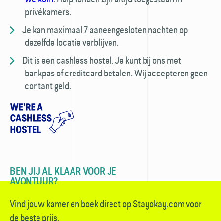
privékamers.
Je kan maximaal 7 aaneengesloten nachten op
dezelfde locatie verblijven.
Dit is een cashless hostel. Je kunt bij ons met
bankpas of creditcard betalen. Wij accepteren geen
contant geld.
BEN JIJ AL KLAAR VOOR JE
AVONTUUR?
Vind jouw kamer en boek direct op Stayokay.com voor
de beste prijs.