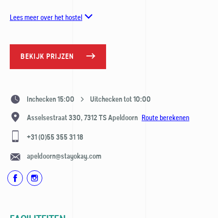
Lees meer over het hostel
BEKIJK PRIJZEN
Inchecken 15:00
Uitchecken tot 10:00
Route berekenen
Asselsestraat 330,
7312 TS
Apeldoorn
+31 (0)55 355 31 18
apeldoorn@stayokay.com